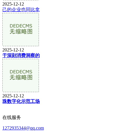
2025-12-12
己的企业也同比拿
2025-12-12
于深刻消费洞察的
2025-12-12
珠数字化示范工场
在线服务
1272935344@qq.com