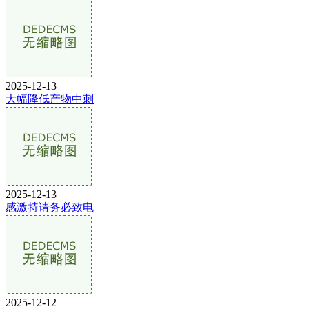
2025-12-13
大幅降低产物中刺
2025-12-13
感激持请务必致电
2025-12-12