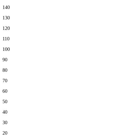
140
130
120
110
100
90
80
70
60
50
40
30
20