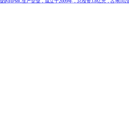
HPMC生产企业，成立于2009年，总投资3.8亿元，占地102亩.