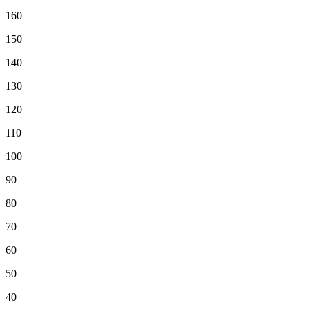
160
150
140
130
120
110
100
90
80
70
60
50
40