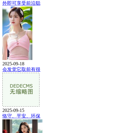
外即可享受前沿聪
2025-09-18
会发觉它取前有很
2025-09-15
恪守、平安、环保