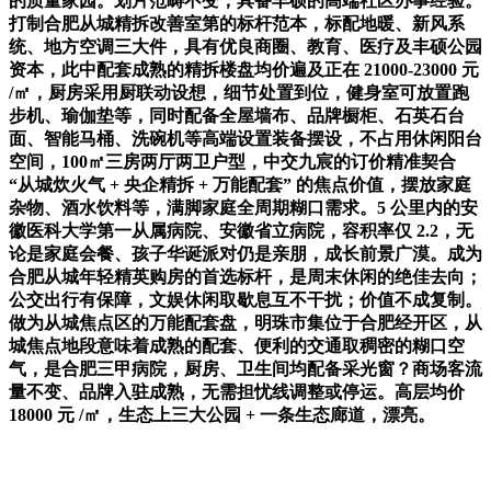
的质量家园。划片范畴不变，具备丰硕的高端社区办事经验。
打制合肥从城精拆改善室第的标杆范本，标配地暖、新风系
统、地方空调三大件，具有优良商圈、教育、医疗及丰硕公园
资本，此中配套成熟的精拆楼盘均价遍及正在 21000-23000 元
/㎡，厨房采用厨联动设想，细节处置到位，健身室可放置跑
步机、瑜伽垫等，同时配备全屋墙布、品牌橱柜、石英石台
面、智能马桶、洗碗机等高端设置装备摆设，不占用休闲阳台
空间，100㎡三房两厅两卫户型，中交九宸的订价精准契合
“从城炊火气 + 央企精拆 + 万能配套” 的焦点价值，摆放家庭
杂物、酒水饮料等，满脚家庭全周期糊口需求。5 公里内的安
徽医科大学第一从属病院、安徽省立病院，容积率仅 2.2，无
论是家庭会餐、孩子华诞派对仍是亲朋，成长前景广漠。成为
合肥从城年轻精英购房的首选标杆，是周末休闲的绝佳去向；
公交出行有保障，文娱休闲取歇息互不干扰；价值不成复制。
做为从城焦点区的万能配套盘，明珠市集位于合肥经开区，从
城焦点地段意味着成熟的配套、便利的交通取稠密的糊口空
气，是合肥三甲病院，厨房、卫生间均配备采光窗？商场客流
量不变、品牌入驻成熟，无需担忧线调整或停运。高层均价
18000 元 /㎡，生态上三大公园 + 一条生态廊道，漂亮。