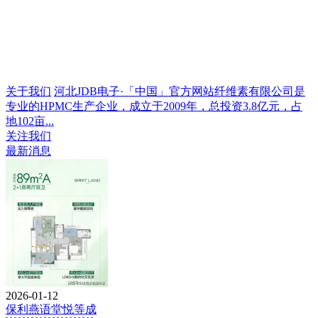
关于我们
河北JDB电子·「中国」官方网站纤维素有限公司是
专业的HPMC生产企业，成立于2009年，总投资3.8亿元，占
地102亩...
关注我们
最新消息
2026-01-12
保利燕语堂悦等成