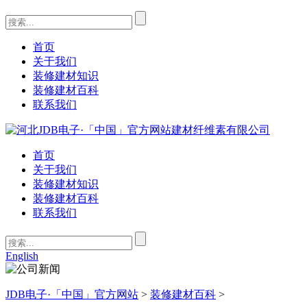
首页
关于我们
装修建材知识
装修建材百科
联系我们
首页
关于我们
装修建材知识
装修建材百科
联系我们
English
JDB电子·「中国」官方网站
>
装修建材百科
>