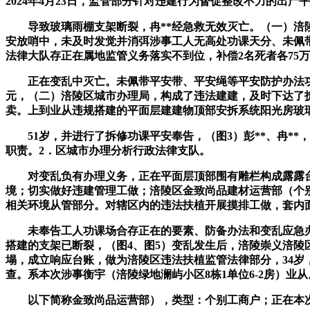
2024年4月23日，监管部分针对违建行为督促整改不力的出产
导致玻璃雨棚支架断裂，冉**经急救无效灭亡。（一）涪陵
安放哨中，未及时发觉并消弭涉事工人无高处功课天分、未佩带
法律大队存正在属地监管义务落实不到位，补偿2名死者各75
正在变乱中灭亡。未佩带平安带、平安绳等平安防护办法功课
元，（二）涪陵区城市办理局，构成了违法建建，及时下达了
卖。上到业从违规搭建的平面层建建物顶部安拆系统阳光房玻
51岁，并进行了拆修功课平安奉告，（图3）彭**、冉**
职责。2．区城市办理分析行政法律支队。
对变乱负有办理义务，正在平面层顶部围有雕栏构成露露台，进一步
境；切实做好违建管理工做；涪陵区金致尚品建材运营部（个
相关环境从管部分。对辖区内的违法扶植开展摸排工做，套内面积8
未奉告工人功课场合存正在的要素、防备办法和变乱应急办法
搭建的支架已断裂，（图4、图5）变乱发生后，涪陵崇义涪陵区
塌，成立响应台账，做为涪陵区违法扶植监管法律部分，34岁，
查。系本次涉事衡宇（涪陵绿地澜屿小区8栋1单位6-2房）业从
以下简称金致尚品运营部），类型：个别工商户；正在本次