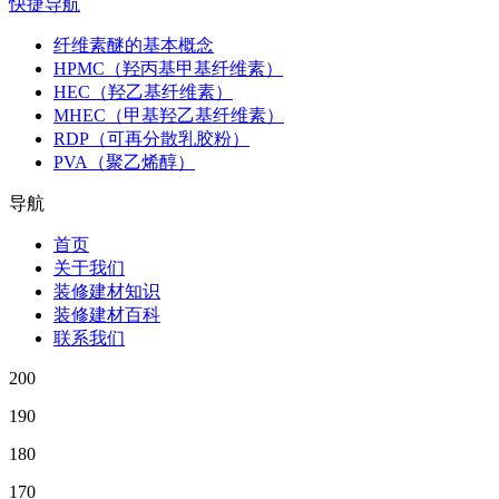
快捷导航
纤维素醚的基本概念
HPMC（羟丙基甲基纤维素）
HEC（羟乙基纤维素）
MHEC（甲基羟乙基纤维素）
RDP（可再分散乳胶粉）
PVA（聚乙烯醇）
导航
首页
关于我们
装修建材知识
装修建材百科
联系我们
200
190
180
170