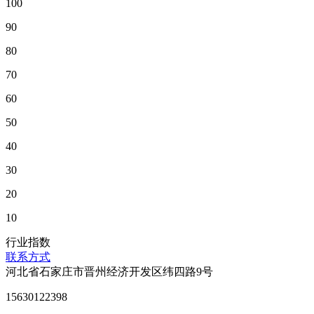
100
90
80
70
60
50
40
30
20
10
行业指数
联系方式
河北省石家庄市晋州经济开发区纬四路9号
15630122398