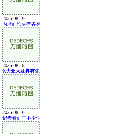
2025-08-19
内墙面饰材有各类
2025-08-18
9.大亚大亚具有先
2025-08-16
记者看到了不少住