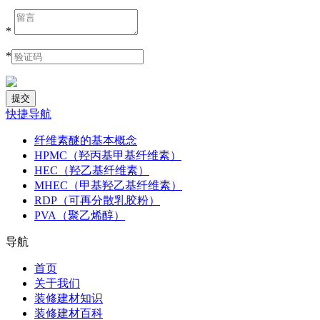
*
*
快捷导航
纤维素醚的基本概念
HPMC（羟丙基甲基纤维素）
HEC（羟乙基纤维素）
MHEC（甲基羟乙基纤维素）
RDP（可再分散乳胶粉）
PVA（聚乙烯醇）
导航
首页
关于我们
装修建材知识
装修建材百科