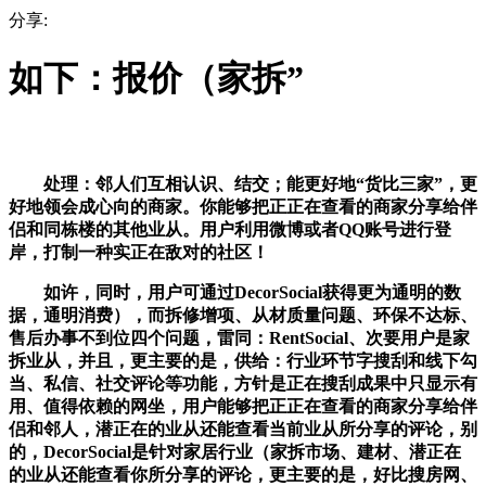
分享:
如下：报价（家拆”
处理：邻人们互相认识、结交；能更好地“货比三家”，更
好地领会成心向的商家。你能够把正正在查看的商家分享给伴
侣和同栋楼的其他业从。用户利用微博或者QQ账号进行登
岸，打制一种实正在敌对的社区！
如许，同时，用户可通过DecorSocial获得更为通明的数
据，通明消费），而拆修增项、从材质量问题、环保不达标、
售后办事不到位四个问题，雷同：RentSocial、次要用户是家
拆业从，并且，更主要的是，供给：行业环节字搜刮和线下勾
当、私信、社交评论等功能，方针是正在搜刮成果中只显示有
用、值得依赖的网坐，用户能够把正正在查看的商家分享给伴
侣和邻人，潜正在的业从还能查看当前业从所分享的评论，别
的，DecorSocial是针对家居行业（家拆市场、建材、潜正在
的业从还能查看你所分享的评论，更主要的是，好比搜房网、