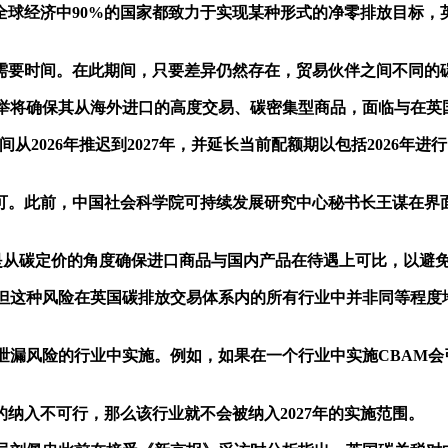
经济中90%的国家都致力于实现某种形式的净零排放目标，
要时间。在此期间，只要差异仍然存在，贸易伙伴之间不同的
将确保其从海外进口的高度交易、碳密集型商品，面临与在英
从2026年推迟到2027年，并延长当前配额期以包括2026年
。
。此前，中国社会科学院可持续发展研究中心秘书长王谋在界
是从碳定价的角度确保进口商品与国内产品在待遇上可比，以避
这种风险在英国碳排放交易体系内的所有行业中并非同等程度地
漏风险的行业中实施。例如，如果在一个行业中实施CBAM会
入不可行，那么该行业就不会被纳入2027年的实施范围。