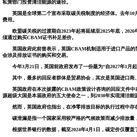
私营部门投资清洁能源的途径。
英国是全球第二个宣布采取碳关税制度的经济体。去年10月
费用。
欧盟碳关税的过渡期自2023年起将延续至2025年底，20
须通过购买CBAM证书补足差价。
英国政府此前曾表示，英国CBAM机制适用于进口产品的范
会涉及排放证书的购买和交易。
今年3月21日，英国前政府发布了一份题为“自2027年1月
其中，最多的回应者群体是贸易协会，其次是英国进口商、制
英国政府在本次披露的CBAM政策设计咨询的回应文件中表
源超级大国是本届政府的五大使命之一，到2030年实现清洁能
然而，英国政府也指出，在净零排放目标的执行过程中存在
碳泄漏是指一个国家采用较严格的气候政策而减少排放量，
根据世界银行的数据，截至2024年4月1日，碳定价仅覆盖了