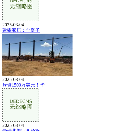
2025-03-04
建霖家居：全资子
2025-03-04
斥资1500万美元！华
2025-03-04
豪瑞北美业务分拆