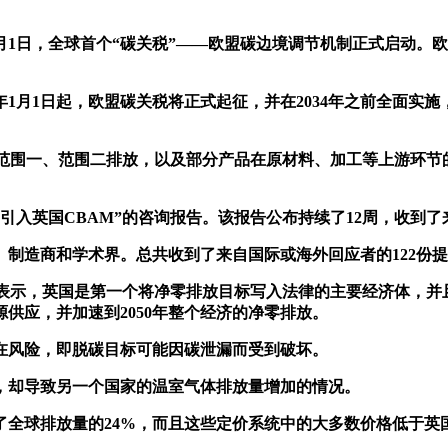
1日，全球首个“碳关税”——欧盟碳边境调节机制正式启动。
26年1月1日起，欧盟碳关税将正式起征，并在2034年之前全面
围一、范围二排放，以及部分产品在原材料、加工等上游环节的
起引入英国CBAM”的咨询报告。该报告公布持续了12周，收到
造商和学术界。总共收到了来自国际或海外回应者的122份提
示，英国是第一个将净零排放目标写入法律的主要经济体，并且自
源供应，并加速到2050年整个经济的净零排放。
风险，即脱碳目标可能因碳泄漏而受到破坏。
却导致另一个国家的温室气体排放量增加的情况。
全球排放量的24%，而且这些定价系统中的大多数价格低于英国