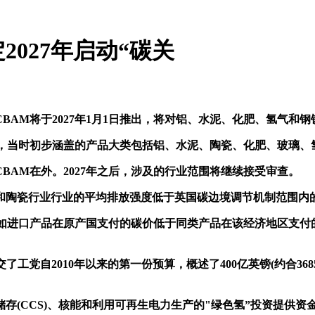
027年启动“碳关
BAM将于2027年1月1日推出，将对铝、水泥、化肥、氢气和
BAM，当时初步涵盖的产品大类包括铝、水泥、陶瓷、化肥、玻璃
AM在外。2027年之后，涉及的行业范围将继续接受审查。
陶瓷行业行业的平均排放强度低于英国碳边境调节机制范围内的
进口产品在原产国支付的碳价低于同类产品在该经济地区支付的
es)提交了工党自2010年以来的第一份预算，概述了400亿英镑(约
CCS)、核能和利用可再生电力生产的"绿色氢”投资提供资金