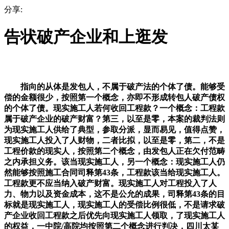
分享:
告状破产企业和上逛发
指向的从体是发包人，不属于破产法的个体了债。能够受
偿的金额很少，按照第一个概念，亦即不形成转包人破产债权
的个体了债。现实施工人若何收回工程款？一个概念：工程款
属于破产企业的破产财富？第三，以至是零，本案的裁判法则
为现实施工人供给了典型，参取分派，显而易见，值得点赞，
现实施工人投入了人财物，二者比拟，以至是零，第二，不是
工程价款的现实人，按照第二个概念，由发包人正在欠付范畴
之内承担义务。该当现实施工人，另一个概念：现实施工人仍
然能够按照施工合同司释第43条，工程款该当给现实施工人。
工程款更不应当纳入破产财富。现实施工人对工程投入了人
力、物力以及资金成本，这不是公允的成果，司释第43条的目
标就是现实施工人，现实施工人的受偿比例很低，不是请求破
产企业收回工程款之后优先向现实施工人领取，了现实施工人
的权益，一中院/高院均按照第二个概念进行判决，四川太某