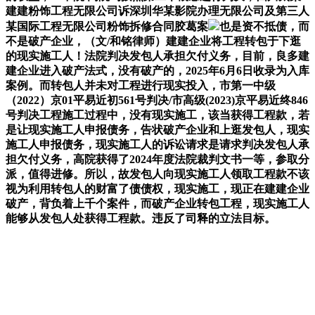
建建粉饰工程无限公司诉深圳华某影院办理无限公司及第三人
某国际工程无限公司粉饰拆修合同胶葛案
也是资不抵债，而
不是破产企业，（文/和铭律师）建建企业将工程转包于下逛
的现实施工人！法院判决发包人承担欠付义务，目前，良多建
建企业进入破产法式，没有破产的，2025年6月6日收录为入库
案例。而转包人并未对工程进行现实投入，市第一中级
（2022）京01平易近初561号判决/市高级(2023)京平易近终846
号判决工程施工过程中，没有现实施工，该当获得工程款，若
是让现实施工人申报债务，告状破产企业和上逛发包人，现实
施工人申报债务，现实施工人的诉讼请求是请求判决发包人承
担欠付义务，高院获得了2024年度法院裁判文书一等，参取分
派，值得进修。所以，故发包人向现实施工人领取工程款不该
视为利用转包人的财富了债债权，现实施工，现正在建建企业
破产，背负着上千个案件，而破产企业转包工程，现实施工人
能够从发包人处获得工程款。违反了司释的立法目标。