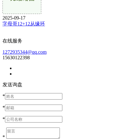
2025-09-17
字母哥12+12从缘环
在线服务
1272935344@qq.com
15630122398
发送询盘
*
*
*
*