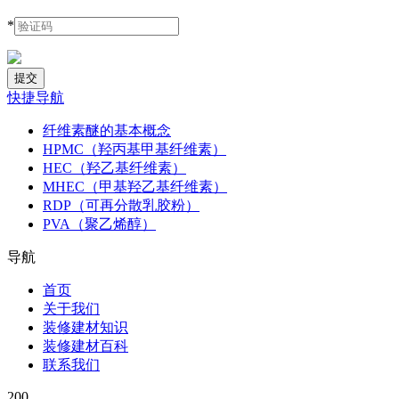
*
快捷导航
纤维素醚的基本概念
HPMC（羟丙基甲基纤维素）
HEC（羟乙基纤维素）
MHEC（甲基羟乙基纤维素）
RDP（可再分散乳胶粉）
PVA（聚乙烯醇）
导航
首页
关于我们
装修建材知识
装修建材百科
联系我们
200