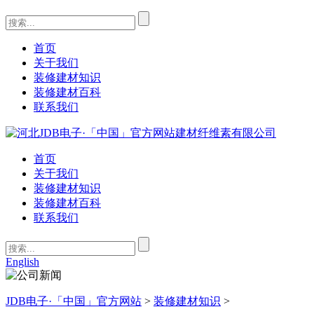
首页
关于我们
装修建材知识
装修建材百科
联系我们
首页
关于我们
装修建材知识
装修建材百科
联系我们
English
JDB电子·「中国」官方网站
>
装修建材知识
>