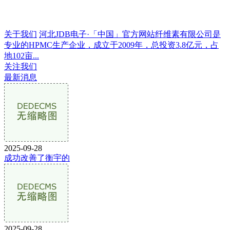
关于我们
河北JDB电子·「中国」官方网站纤维素有限公司是
专业的HPMC生产企业，成立于2009年，总投资3.8亿元，占
地102亩...
关注我们
最新消息
2025-09-28
成功改善了衡宇的
2025-09-28