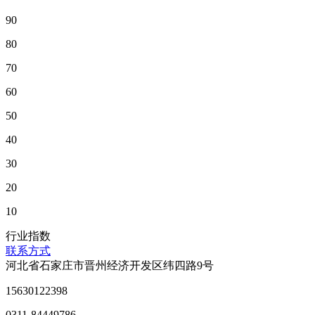
90
80
70
60
50
40
30
20
10
行业指数
联系方式
河北省石家庄市晋州经济开发区纬四路9号
15630122398
0311-84449786