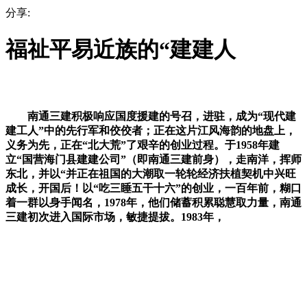
分享:
福祉平易近族的“建建人
南通三建积极响应国度援建的号召，进驻，成为“现代建
建工人”中的先行军和佼佼者；正在这片江风海韵的地盘上，
义务为先，正在“北大荒”了艰辛的创业过程。于1958年建
立“国营海门县建建公司”（即南通三建前身），走南洋，挥师
东北，并以“并正在祖国的大潮取一轮轮经济扶植契机中兴旺
成长，开国后！以“吃三睡五干十六”的创业，一百年前，糊口
着一群以身手闻名，1978年，他们储蓄积累聪慧取力量，南通
三建初次进入国际市场，敏捷提拔。1983年，