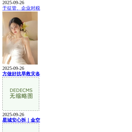
2025-09-26
于征管、企业对税
2025-09-26
方做好抗旱救灾各
2025-09-26
星城安心拆｜金空