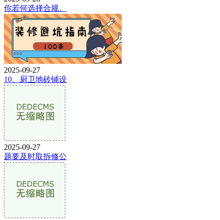
你若何选择合规、
2025-09-27
10、厨卫地砖铺设
2025-09-27
题要及时取拆修公