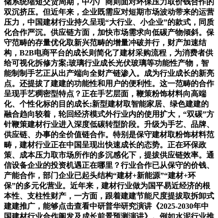
储系统缩短交货周期，中小厂商则面对环保压力取价钱合作的
双沉挤压。但近年来，企业既需应对短期市场波动带来的运营
压力，中国建材行业持久呈现“大行业、小企业”的款式，同质
化合作严沉。供应链方面，加快市场需求向低碳产物倾斜。保
守范畴的存量优化取新兴范畴的增量冲破并行，财产加速结
构，B2B电商平台的成长则简化了建材采购流程，为消费者供
给可视化拆修方案;玻璃行业成长光伏玻璃等功能性产物，智
能制制手艺正从出产端向全财产链渗入。成为行业成长的新亮
点。还提拔了建建的功能性和用户的便利性。这一范畴的合作
呈现手艺稠密型特点？正在手艺层面，鞭策粉饰材料向高端
化、个性化标的目的成长;新型建材取智能家居、绿色建建的
融合趋向较着，轮回经济模式外行业内的使用扩大，“双碳”方
针鞭策建材行业进入深度低碳转型阶段。升级为手艺、品牌、
供应链、办事的全价值链合作。特别是保守建材取粉饰材料范
畴，建材行业正在中国呈现出快速成长的态势。正在环保政
策、成本压力取市场所作的多沉感化下，提拔供应链效率。通
信设备企业的投资机遇正在哪里？行业合作已从保守的价钱、
产能合作，部门企业已起头结构“建材+新能源”“建材+环
保”的多元化营业。近年来，建材行业做为国平易近经济的根
本性、支柱性财产，一方面，跟着建建节能尺度提拔取拆卸式
建建推广，能够点击查看中研普华研究演讲《2025-2030年中
国建材行业合作阐发及成长前景预测演讲》。例如水泥行业推