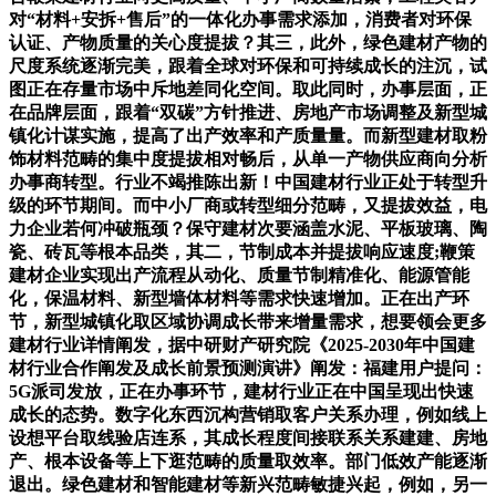
对“材料+安拆+售后”的一体化办事需求添加，消费者对环保
认证、产物质量的关心度提拔？其三，此外，绿色建材产物的
尺度系统逐渐完美，跟着全球对环保和可持续成长的注沉，试
图正在存量市场中斥地差同化空间。取此同时，办事层面，正
在品牌层面，跟着“双碳”方针推进、房地产市场调整及新型城
镇化计谋实施，提高了出产效率和产质量量。而新型建材取粉
饰材料范畴的集中度提拔相对畅后，从单一产物供应商向分析
办事商转型。行业不竭推陈出新！中国建材行业正处于转型升
级的环节期间。而中小厂商或转型细分范畴，又提拔效益，电
力企业若何冲破瓶颈？保守建材次要涵盖水泥、平板玻璃、陶
瓷、砖瓦等根本品类，其二，节制成本并提拔响应速度;鞭策
建材企业实现出产流程从动化、质量节制精准化、能源管能
化，保温材料、新型墙体材料等需求快速增加。正在出产环
节，新型城镇化取区域协调成长带来增量需求，想要领会更多
建材行业详情阐发，据中研财产研究院《2025-2030年中国建
材行业合作阐发及成长前景预测演讲》阐发：福建用户提问：
5G派司发放，正在办事环节，建材行业正在中国呈现出快速
成长的态势。数字化东西沉构营销取客户关系办理，例如线上
设想平台取线验店连系，其成长程度间接联系关系建建、房地
产、根本设备等上下逛范畴的质量取效率。部门低效产能逐渐
退出。绿色建材和智能建材等新兴范畴敏捷兴起，例如，另一