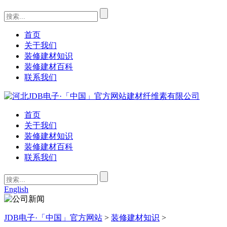
首页
关于我们
装修建材知识
装修建材百科
联系我们
首页
关于我们
装修建材知识
装修建材百科
联系我们
English
JDB电子·「中国」官方网站
>
装修建材知识
>