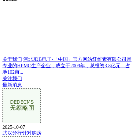
关于我们
河北JDB电子·「中国」官方网站纤维素有限公司是
专业的HPMC生产企业，成立于2009年，总投资3.8亿元，占
地102亩...
关注我们
最新消息
2025-10-07
武汉分行针对购房