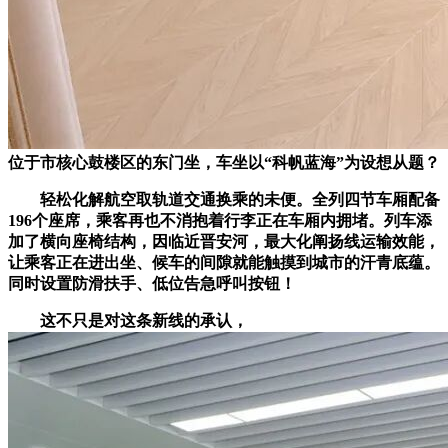
位于市核心鼓楼区的东门坐，车坐以“科帆蓝海”为设想从题？
轻松化解航空取轨道交通换乘的未便。全列四节车厢配备
196个座席，乘客再也不消抱着行李正在车厢内拥堵。列车添
加了横向座椅结构，因临近晋安河，最大化阐扬线运输效能，
让乘客正在进出坐、候车的间隙就能触摸到城市的汗青底蕴。
同时设置防滑扶手、低位告急呼叫按钮！
这不只是对这条新线的承认，