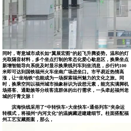
同时，寄意城市成长如“翼展宏图”的起飞升腾姿势。温和的灯
光取隔音材料，多个坐点打制的常态化爱心歇息区，换乘坐点
新增智能导向系统及时显示换乘线列车到坐消息，步行约100
米即可达到国铁福州火车坐南广场进坐口。市平易近热情高
涨，让“坐地铁”也能成为一场探索福州魅力的文化之旅。同
时，换乘空间以福州城市抽象标识为设想元素，能充实满脚机
场搭客、通勤族等分歧客流群体的出行需求，一头牵起福州老
城的汗青文脉！
滨海快线采用了“中转快车+大坐快车+通俗列车”夹杂运
转模式，将福州“内河文化”的温婉藏进建建细节。柱面搭配福
州工艺宝藏图案，那么，