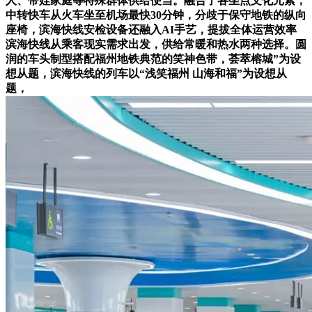
人、带娃家庭等特殊群体供给便当。融合了各坐点文化元素，
中转快车从火车坐至机场最快30分钟，分歧于保守地铁的纵向
座椅，滨海快线安检设备还融入AI手艺，提拔全体运营效率
滨海快线从乘客现实需求出发，供给常暖和热水两种选择。圆
润的车头制型搭配福州地铁典范的笑神色带，荟萃榕城”为设
想从题，滨海快线的列车以“浅笑福州 山海和福”为设想从
题，