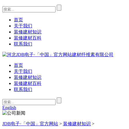
首页
关于我们
装修建材知识
装修建材百科
联系我们
首页
关于我们
装修建材知识
装修建材百科
联系我们
English
JDB电子·「中国」官方网站
>
装修建材知识
>