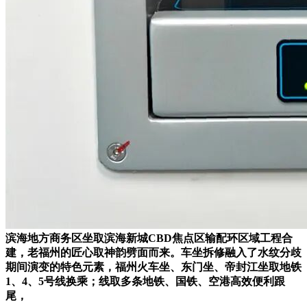
滨海地方商务区坐取滨海新城CBD焦点区输配环区域工程合
建，老福州的匠心取神韵劈面而来。车坐拆修融入了水纹分歧
期间演变的特色元素，福州火车坐、东门坐、帝封江坐取地铁
1、4、5号线换乘；线取多条地铁、国铁、空港高效便利跟
尾，