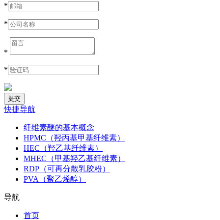
*
*
*
*
快捷导航
纤维素醚的基本概念
HPMC（羟丙基甲基纤维素）
HEC（羟乙基纤维素）
MHEC（甲基羟乙基纤维素）
RDP（可再分散乳胶粉）
PVA（聚乙烯醇）
导航
首页