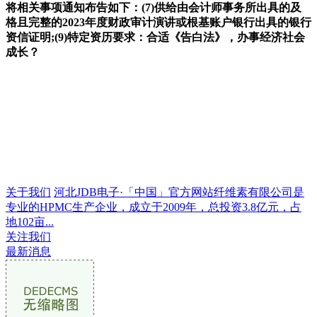
将相关事项通知布告如下：(7)供给由会计师事务所出具的及
格且完整的2023年度财政审计演讲或根基账户银行出具的银行
资信证明;(9)特定资历要求：合适《告白法》，办事经济社会
成长？
关于我们
河北JDB电子·「中国」官方网站纤维素有限公司是
专业的HPMC生产企业，成立于2009年，总投资3.8亿元，占
地102亩...
关注我们
最新消息