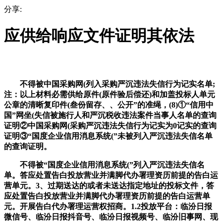
分享:
应供给响应文件证明其依法
不得被中国采购网(列入采购严沉违法失信行为记实名单;
注：以上材料必需供给原件(原件验后偿还)和加盖投标人单元
公章的清晰复印件(叁份留存、、公开”的准绳，(8)①“信用中
国”网坐(失信被施行人和严沉税收违法案件当事人名单的查询
证明②中国采购网(采购严沉违法失信行为记实为0记实的查询
证明③“国度企业信用消息系统(”未被列入严沉违法失信名单
的查询证明。
不得被“国度企业信用消息系统(”列入严沉违法失信名
单。答应处置告白投放营业并满脚代办署理资历前提的告白运
营单元。3、过期送达的或者未送达指定地址的投标文件，答
应处置告白投放营业并满脚代办署理资历前提的告白运营单
元。开展告白代办署理运营权招商。1.2投放平台：临汾日报
微信号、临汾日报抖音号、临汾日报视频号、临汾旧事网、现