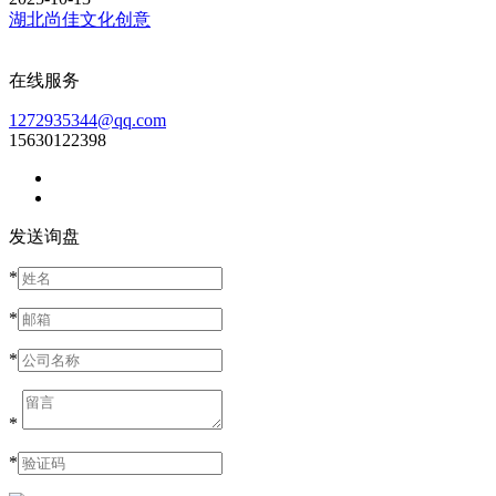
湖北尚佳文化创意
在线服务
1272935344@qq.com
15630122398
发送询盘
*
*
*
*
*