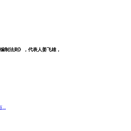
册号编制法则》，代表人姜飞雄，
..