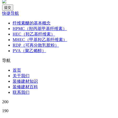
快捷导航
纤维素醚的基本概念
HPMC（羟丙基甲基纤维素）
HEC（羟乙基纤维素）
MHEC（甲基羟乙基纤维素）
RDP（可再分散乳胶粉）
PVA（聚乙烯醇）
导航
首页
关于我们
装修建材知识
装修建材百科
联系我们
200
190