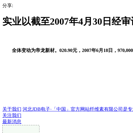
分享:
实业以截至2007年4月30日经
全体变动为帝龙新材。020.90元，2007年6月18日，97
关于我们
河北JDB电子·「中国」官方网站纤维素有限公司是专业的
关注我们
最新消息