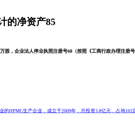
审计的净资产85
0,000万股，企业法人停业执照注册号68（按照《工商行政办理注
HPMC生产企业，成立于2009年，总投资3.8亿元，占地102亩.